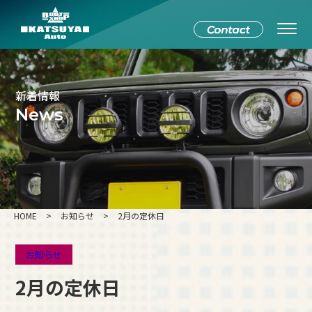
新着情報
News
HOME
>
お知らせ
>
2月の定休日
お知らせ
2月の定休日