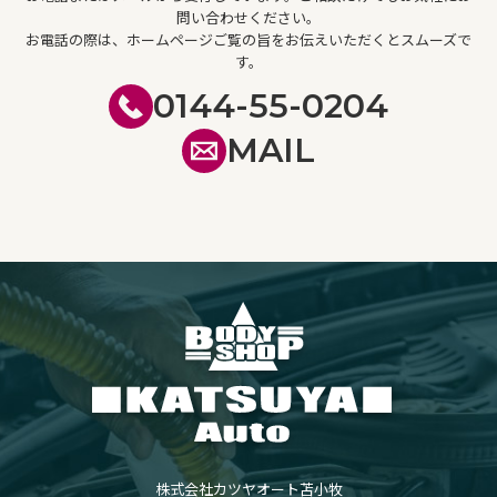
問い合わせください。
お電話の際は、ホームページご覧の旨をお伝えいただくとスムーズで
す。
0144-55-0204
MAIL
株式会社カツヤオート苫小牧